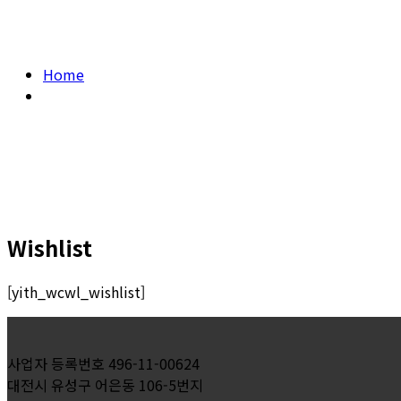
Home
Wishlist
Wishlist
[yith_wcwl_wishlist]
사업자 등록번호 496-11-00624
대전시 유성구 어은동 106-5번지