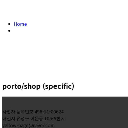
Home
porto/shop (specific)
porto/shop (specific)
사업자 등록번호 496-11-00624
대전시 유성구 어은동 106-5번지
yellow-page@naver.com