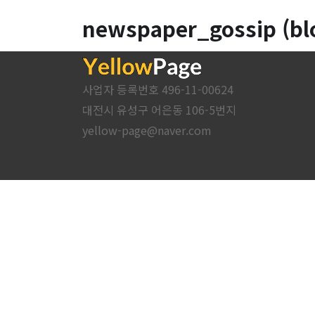
newspaper_gossip (bl
사업자 등록번호 496-11-00624
대전시 유성구 어은동 106-5번지
yellow-page@naver.com