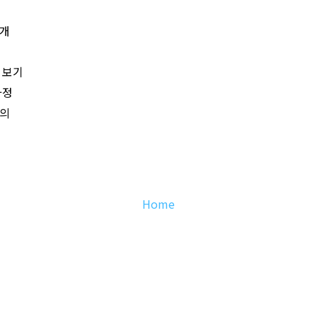
개
 보기
과정
의
Home
newspaper_gossip (blog)