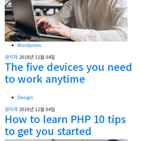
Wordpress
관리자
2018년 12월 04일
The five devices you need
to work anytime
Design
관리자
2018년 12월 04일
How to learn PHP 10 tips
to get you started