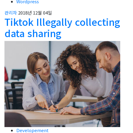
Wordpress
관리자
2018년 12월 04일
Tiktok Illegally collecting
data sharing
Developement