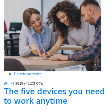
Developement
관리자
2018년 12월 04일
The five devices you need
to work anytime