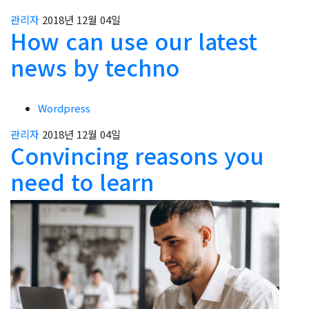
관리자
2018년 12월 04일
How can use our latest
news by techno
Wordpress
관리자
2018년 12월 04일
Convincing reasons you
need to learn